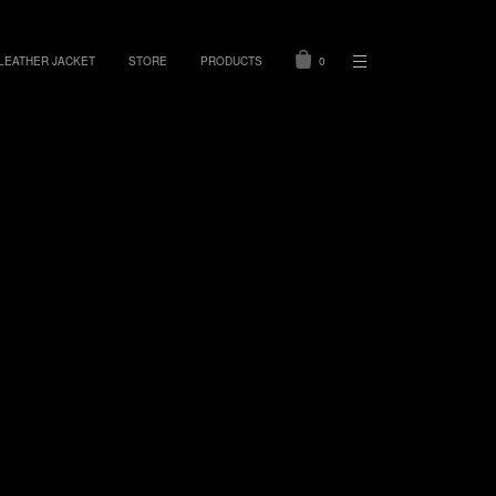
LEATHER JACKET
STORE
PRODUCTS
0