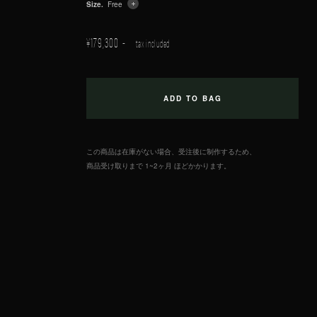
Size.
Free
¥
179,300
tax included
この商品は在庫がない場合、受注後に制作するため、
商品受け取りまで 1~2ヶ月 ほどかかります。